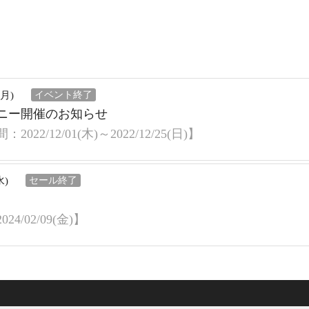
日(月)
イベント終了
ニー開催のお知らせ
22/12/01(木)～2022/12/25(日)】
(水)
セール終了
4/02/09(金)】